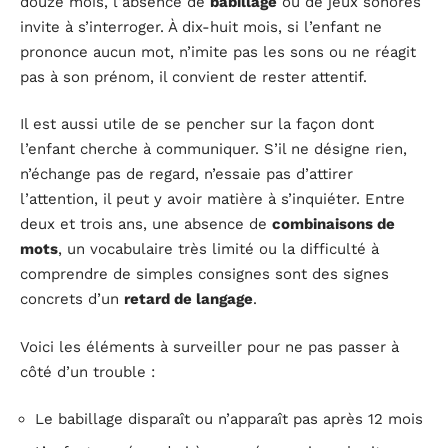
douze mois, l’absence de
babillage
ou de jeux sonores
invite à s’interroger. À dix-huit mois, si l’enfant ne
prononce aucun mot, n’imite pas les sons ou ne réagit
pas à son prénom, il convient de rester attentif.
Il est aussi utile de se pencher sur la façon dont
l’enfant cherche à communiquer. S’il ne désigne rien,
n’échange pas de regard, n’essaie pas d’attirer
l’attention, il peut y avoir matière à s’inquiéter. Entre
deux et trois ans, une absence de
combinaisons de
mots
, un vocabulaire très limité ou la difficulté à
comprendre de simples consignes sont des signes
concrets d’un
retard de langage
.
Voici les éléments à surveiller pour ne pas passer à
côté d’un trouble :
Le babillage disparaît ou n’apparaît pas après 12 mois