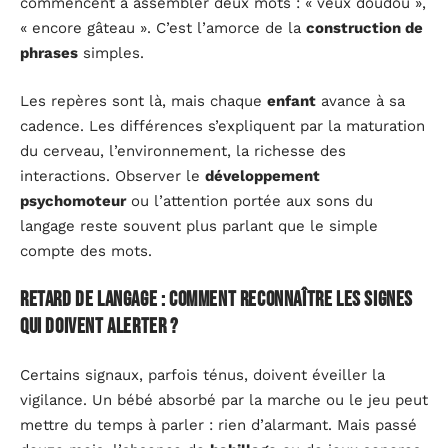
commencent à assembler deux mots : « veux doudou »,
« encore gâteau ». C’est l’amorce de la
construction de
phrases
simples.
Les repères sont là, mais chaque
enfant
avance à sa
cadence. Les différences s’expliquent par la maturation
du cerveau, l’environnement, la richesse des
interactions. Observer le
développement
psychomoteur
ou l’attention portée aux sons du
langage reste souvent plus parlant que le simple
compte des mots.
Retard de langage : comment reconnaître les signes
qui doivent alerter ?
Certains signaux, parfois ténus, doivent éveiller la
vigilance. Un bébé absorbé par la marche ou le jeu peut
mettre du temps à parler : rien d’alarmant. Mais passé