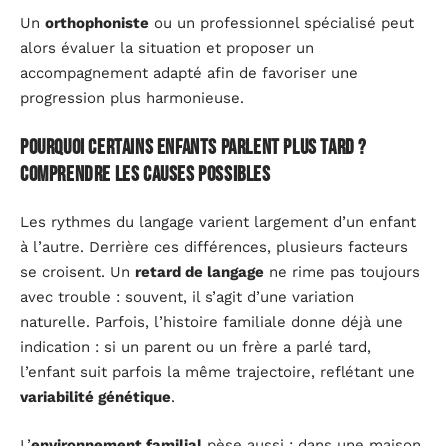
Un
orthophoniste
ou un professionnel spécialisé peut
alors évaluer la situation et proposer un
accompagnement adapté afin de favoriser une
progression plus harmonieuse.
Pourquoi certains enfants parlent plus tard ?
Comprendre les causes possibles
Les rythmes du langage varient largement d’un enfant
à l’autre. Derrière ces différences, plusieurs facteurs
se croisent. Un
retard de langage
ne rime pas toujours
avec trouble : souvent, il s’agit d’une variation
naturelle. Parfois, l’histoire familiale donne déjà une
indication : si un parent ou un frère a parlé tard,
l’enfant suit parfois la même trajectoire, reflétant une
variabilité génétique
.
L’
environnement familial
pèse aussi : dans une maison