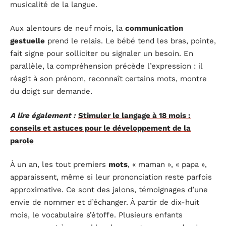
musicalité de la langue.
Aux alentours de neuf mois, la
communication
gestuelle
prend le relais. Le bébé tend les bras, pointe,
fait signe pour solliciter ou signaler un besoin. En
parallèle, la compréhension précède l’expression : il
réagit à son prénom, reconnaît certains mots, montre
du doigt sur demande.
A lire également :
Stimuler le langage à 18 mois :
conseils et astuces pour le développement de la
parole
À un an, les tout premiers
mots
, « maman », « papa »,
apparaissent, même si leur prononciation reste parfois
approximative. Ce sont des jalons, témoignages d’une
envie de nommer et d’échanger. À partir de dix-huit
mois, le vocabulaire s’étoffe. Plusieurs enfants