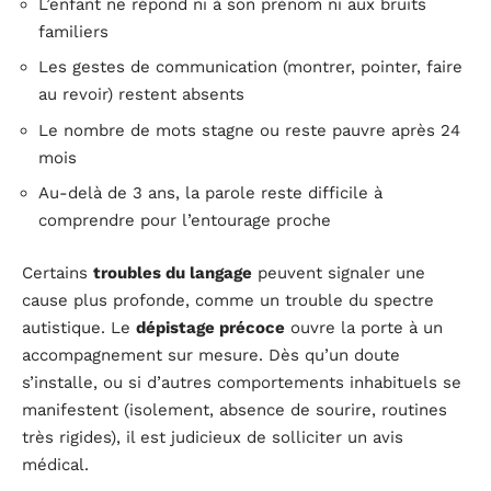
L’enfant ne répond ni à son prénom ni aux bruits
familiers
Les gestes de communication (montrer, pointer, faire
au revoir) restent absents
Le nombre de mots stagne ou reste pauvre après 24
mois
Au-delà de 3 ans, la parole reste difficile à
comprendre pour l’entourage proche
Certains
troubles du langage
peuvent signaler une
cause plus profonde, comme un trouble du spectre
autistique. Le
dépistage précoce
ouvre la porte à un
accompagnement sur mesure. Dès qu’un doute
s’installe, ou si d’autres comportements inhabituels se
manifestent (isolement, absence de sourire, routines
très rigides), il est judicieux de solliciter un avis
médical.