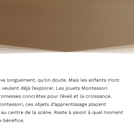
rve longuement, qu’on doute. Mais les enfants n’ont
 veulent déjà l’explorer. Les jouets Montessori
promesses concrètes pour l’éveil et la croissance.
ontessori, ces objets d’apprentissage placent
té au centre de la scène. Reste à savoir à quel moment
e bénéfice.