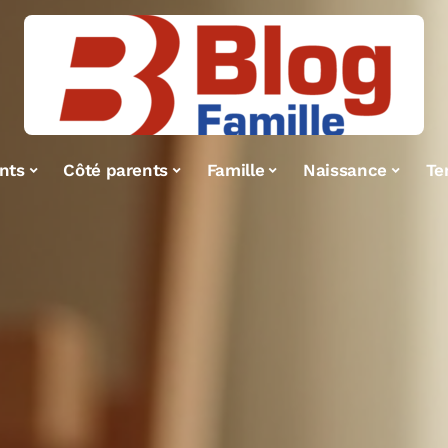
nts
Côté parents
Famille
Naissance
Te