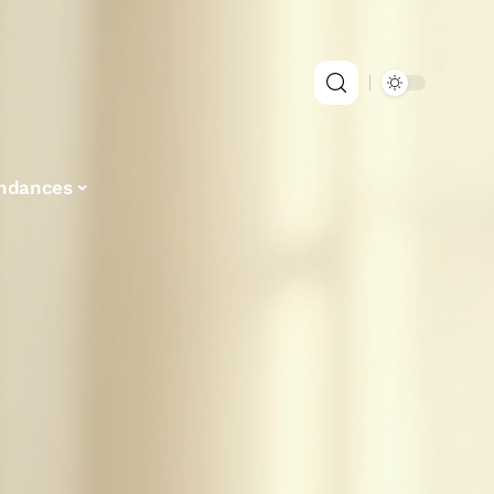
ndances