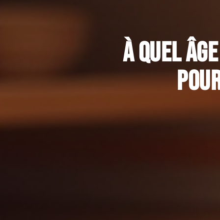
À quel âge
pour