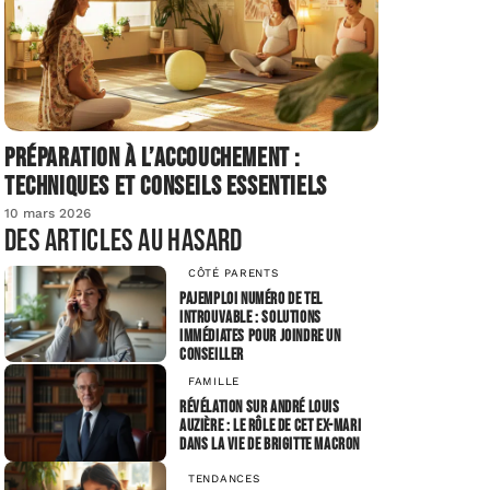
Préparation à l’accouchement :
techniques et conseils essentiels
10 mars 2026
Des articles au hasard
CÔTÉ PARENTS
Pajemploi numéro de tel
introuvable : solutions
immédiates pour joindre un
conseiller
FAMILLE
Révélation sur andré louis
auzière : le rôle de cet ex-mari
dans la vie de Brigitte Macron
TENDANCES