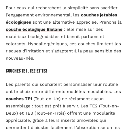
Pour ceux qui recherchent la simplicité sans sacrifier
l’engagement environnemental, les
couches jetables
écologiques
sont une alternative appréciée. Prenons la
couche écologique Biolane
: elle mise sur des
matériaux biodégradables et bannit parfums et
colorants. Hypoallergéniques, ces couches limitent les
risques d’irritation et s’adaptent à la peau sensible des
nouveau-nés.
Couches TE1, TE2 et TE3
Les parents qui souhaitent personnaliser leur routine
ont le choix entre différents modèles modulables. Les
couches TE1
(Tout-en-Un) ne réclament aucun
assemblage : tout est prêt à servir. Les TE2 (Tout-en-
Deux) et TE3 (Tout-en-Trois) offrent une modularité
appréciable, grâce à leurs inserts amovibles qui
permettent d’ajuster facilement l’absorption selon les