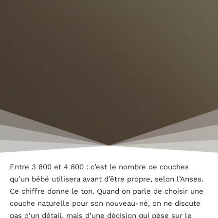
Entre 3 800 et 4 800 : c’est le nombre de couches
qu’un bébé utilisera avant d’être propre, selon l’Anses.
Ce chiffre donne le ton. Quand on parle de choisir une
couche naturelle pour son nouveau-né, on ne discute
pas d’un détail, mais d’une décision qui pèse sur le