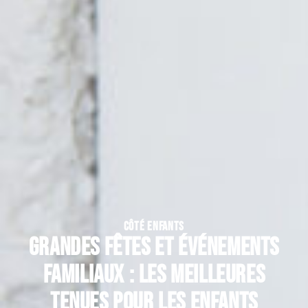
CÔTÉ ENFANTS
Grandes fêtes et événements
familiaux : les meilleures
tenues pour les enfants