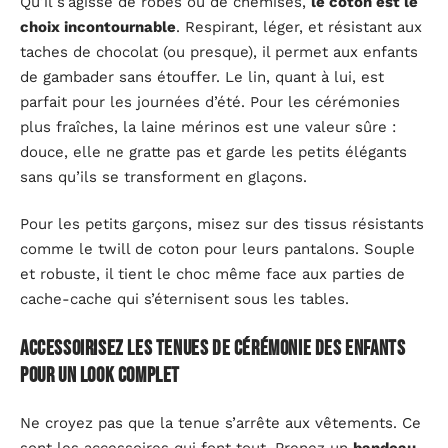
Qu’il s’agisse de robes ou de chemises,
le coton est le
choix incontournable
. Respirant, léger, et résistant aux
taches de chocolat (ou presque), il permet aux enfants
de gambader sans étouffer. Le lin, quant à lui, est
parfait pour les journées d’été. Pour les cérémonies
plus fraîches, la laine mérinos est une valeur sûre :
douce, elle ne gratte pas et garde les petits élégants
sans qu’ils se transforment en glaçons.
Pour les petits garçons, misez sur des tissus résistants
comme le twill de coton pour leurs pantalons. Souple
et robuste, il tient le choc même face aux parties de
cache-cache qui s’éternisent sous les tables.
Accessoirisez les tenues de cérémonie des enfants
pour un look complet
Ne croyez pas que la tenue s’arrête aux vêtements. Ce