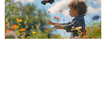
Développement de compétences
La voiture télécommandée ne se contente pas d’offrir
du divertissement, elle est aussi un outil pour
développer diverses compétences. Manipuler ces
engins nécessite une coordination œil-main précise,
essentielle pour piloter le véhicule avec justesse.