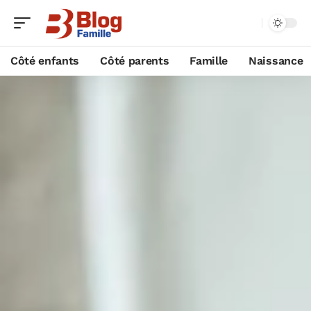
Côté enfants
Côté parents
Famille
Naissance