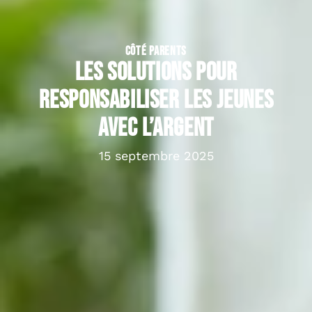
CÔTÉ PARENTS
Les solutions pour
responsabiliser les jeunes
avec l’argent
15 septembre 2025