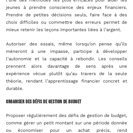
l’une des méthodes les plus efficaces pour aider les
jeunes à prendre conscience des enjeux financiers.
Prendre de petites décisions seuls, faire face à des
choix difficiles ou commettre des erreurs permet de
mieux retenir les leçons importantes liées à l’argent.
Autoriser des essais, même lorsqu’on pense qu’ils
mèneront à une impasse, participe à développer
l’autonomie et la capacité à rebondir. Les conseils
prennent alors davantage de sens après une
expérience vécue plutôt qu’au travers de la seule
théorie, rendant l’apprentissage financier concret et
durable.
Organiser des défis de gestion de budget
Proposer régulièrement des défis de gestion de budget,
comme gérer un petit montant sur une période donnée
ou économiser pour un achat précis, rend