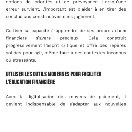
notions de priorités et de prévoyance. Lorsqu’une
erreur survient, l’important est d’aider à en tirer des
conclusions constructives sans jugement.
Cultiver sa capacité à apprendre de ses propres choix
financiers s’avère précieux. Cela construit
progressivement l’esprit critique et offre des repères
solides pour agir, même face à des contextes inconnus
ou stressants.
Utiliser les outils modernes pour faciliter
l’éducation financière
Avec la digitalisation des moyens de paiement, il
devient indispensable de s’adapter aux nouvelles
habitudes de consommation. L’accès à un compte
bancaire pour adolescent et à une carte bancaire
adaptée constitue aujourd’hui une étape clé vers