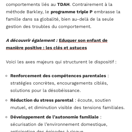
comportements liés au
TDAH
. Contrairement à la
méthode Barkley, le
programme triple P
embrasse la
famille dans sa globalité, bien au-delà de la seule
gestion des troubles du comportement.
A découvrir également :
Eduquer son enfant de
manière positive : les clés et astuces
Voici les axes majeurs qui structurent le dispositif :
Renforcement des compétences parentales
:
stratégies concrètes, encouragements ciblés,
solutions pour la désobéissance.
Réduction du stress parental
: écoute, soutien
mutuel, et diminution visible des tensions familiales.
Développement de l’autonomie familiale
:
sécurisation de l’environnement domestique,
anticipation des épisodes à risque.