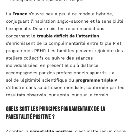
La
France
s’ouvre peu à peu à ce modèle hybride,
conjuguant l’inspiration anglo-saxonne et la sensibilité
hexagonale. Désormais, les recommandations
concernant le
trouble déficit de l’attention
s’enrichissent de la complémentarité entre triple P et
programmes PEHP. Les familles peuvent rejoindre des
ateliers collectifs ou suivre des séances
individualisées, en présentiel ou à distance,
accompagnées par des professionnels aguerris. La
solide légitimité scientifique du
programme triple P
s’illustre dans sa diffusion mondiale, confirmée par les
résultats observés jour après jour sur le terrain.
Quels sont les principes fondamentaux de la
parentalité positive ?
Adopter la
parentalité positive
, c’est instaurer un cadre