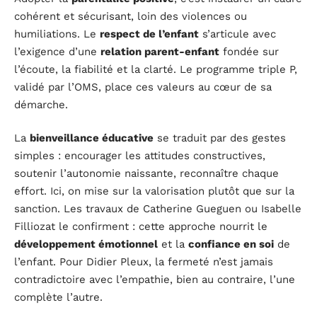
cohérent et sécurisant, loin des violences ou
humiliations. Le
respect de l’enfant
s’articule avec
l’exigence d’une
relation parent-enfant
fondée sur
l’écoute, la fiabilité et la clarté. Le programme triple P,
validé par l’OMS, place ces valeurs au cœur de sa
démarche.
La
bienveillance éducative
se traduit par des gestes
simples : encourager les attitudes constructives,
soutenir l’autonomie naissante, reconnaître chaque
effort. Ici, on mise sur la valorisation plutôt que sur la
sanction. Les travaux de Catherine Gueguen ou Isabelle
Filliozat le confirment : cette approche nourrit le
développement émotionnel
et la
confiance en soi
de
l’enfant. Pour Didier Pleux, la fermeté n’est jamais
contradictoire avec l’empathie, bien au contraire, l’une
complète l’autre.