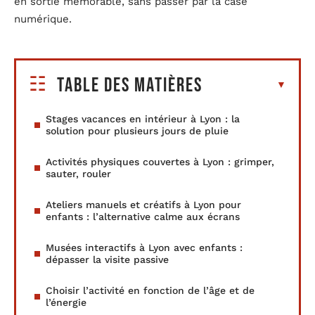
en sortie mémorable, sans passer par la case
numérique.
Table des matières
Stages vacances en intérieur à Lyon : la
solution pour plusieurs jours de pluie
Activités physiques couvertes à Lyon : grimper,
sauter, rouler
Ateliers manuels et créatifs à Lyon pour
enfants : l’alternative calme aux écrans
Musées interactifs à Lyon avec enfants :
dépasser la visite passive
Choisir l’activité en fonction de l’âge et de
l’énergie