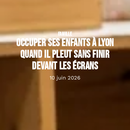
FAMILLE
Occuper ses enfants à Lyon
quand il pleut sans finir
devant les écrans
10 juin 2026