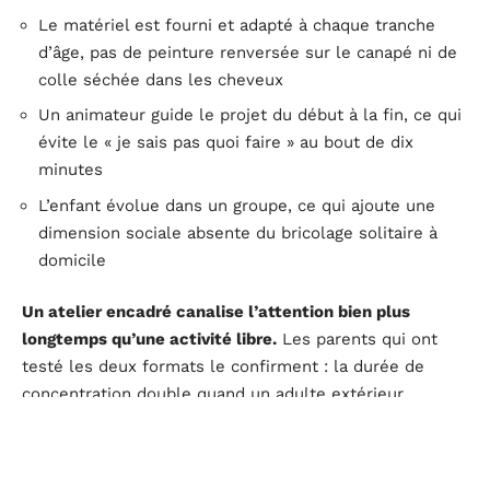
Le matériel est fourni et adapté à chaque tranche
d’âge, pas de peinture renversée sur le canapé ni de
colle séchée dans les cheveux
Un animateur guide le projet du début à la fin, ce qui
évite le « je sais pas quoi faire » au bout de dix
minutes
L’enfant évolue dans un groupe, ce qui ajoute une
dimension sociale absente du bricolage solitaire à
domicile
Un atelier encadré canalise l’attention bien plus
longtemps qu’une activité libre.
Les parents qui ont
testé les deux formats le confirment : la durée de
concentration double quand un adulte extérieur
structure l’activité.
Musées interactifs à Lyon avec enfants : dépasser la