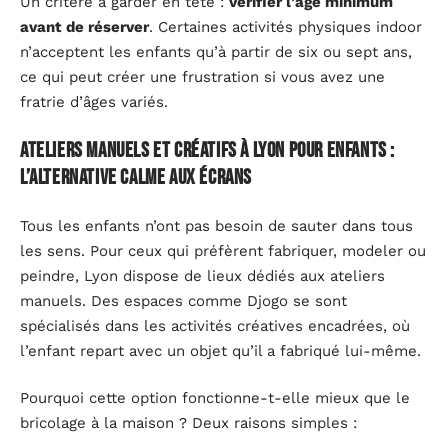
Un critère à garder en tête :
vérifier l’âge minimum
avant de réserver
. Certaines activités physiques indoor
n’acceptent les enfants qu’à partir de six ou sept ans,
ce qui peut créer une frustration si vous avez une
fratrie d’âges variés.
Ateliers manuels et créatifs à Lyon pour enfants :
l’alternative calme aux écrans
Tous les enfants n’ont pas besoin de sauter dans tous
les sens. Pour ceux qui préfèrent fabriquer, modeler ou
peindre, Lyon dispose de lieux dédiés aux ateliers
manuels. Des espaces comme Djogo se sont
spécialisés dans les activités créatives encadrées, où
l’enfant repart avec un objet qu’il a fabriqué lui-même.
Pourquoi cette option fonctionne-t-elle mieux que le
bricolage à la maison ? Deux raisons simples :