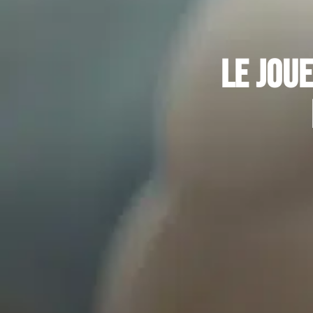
Le jou