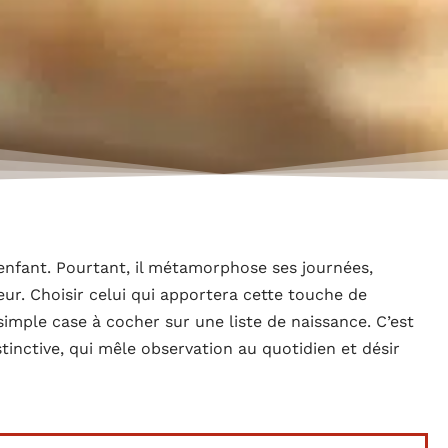
 enfant. Pourtant, il métamorphose ses journées,
ieur. Choisir celui qui apportera cette touche de
imple case à cocher sur une liste de naissance. C’est
stinctive, qui mêle observation au quotidien et désir