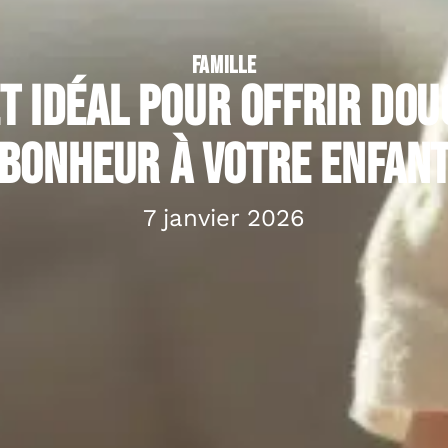
FAMILLE
et idéal pour offrir dou
bonheur à votre enfan
7 janvier 2026