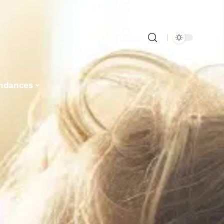
ndances