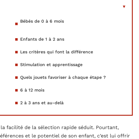
Bébés de 0 à 6 mois
Enfants de 1 à 2 ans
Les critères qui font la différence
Stimulation et apprentissage
Quels jouets favoriser à chaque étape ?
6 à 12 mois
2 à 3 ans et au-delà
a facilité de la sélection rapide séduit. Pourtant,
éférences et le potentiel de son enfant, c’est lui offrir