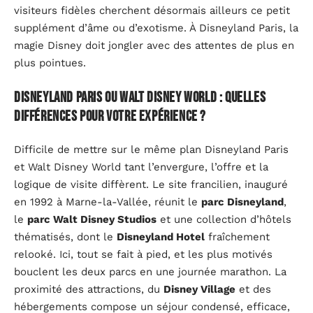
visiteurs fidèles cherchent désormais ailleurs ce petit
supplément d’âme ou d’exotisme. À Disneyland Paris, la
magie Disney doit jongler avec des attentes de plus en
plus pointues.
Disneyland Paris ou Walt Disney World : quelles
différences pour votre expérience ?
Difficile de mettre sur le même plan Disneyland Paris
et Walt Disney World tant l’envergure, l’offre et la
logique de visite diffèrent. Le site francilien, inauguré
en 1992 à Marne-la-Vallée, réunit le
parc Disneyland
,
le
parc Walt Disney Studios
et une collection d’hôtels
thématisés, dont le
Disneyland Hotel
fraîchement
relooké. Ici, tout se fait à pied, et les plus motivés
bouclent les deux parcs en une journée marathon. La
proximité des attractions, du
Disney Village
et des
hébergements compose un séjour condensé, efficace,