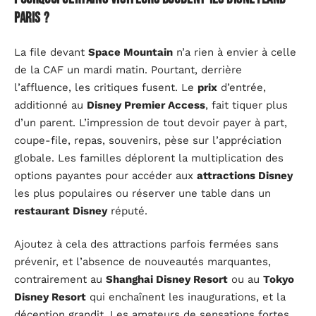
Paris ?
La file devant
Space Mountain
n’a rien à envier à celle
de la CAF un mardi matin. Pourtant, derrière
l’affluence, les critiques fusent. Le
prix
d’entrée,
additionné au
Disney Premier Access
, fait tiquer plus
d’un parent. L’impression de tout devoir payer à part,
coupe-file, repas, souvenirs, pèse sur l’appréciation
globale. Les familles déplorent la multiplication des
options payantes pour accéder aux
attractions Disney
les plus populaires ou réserver une table dans un
restaurant Disney
réputé.
Ajoutez à cela des attractions parfois fermées sans
prévenir, et l’absence de nouveautés marquantes,
contrairement au
Shanghai Disney Resort
ou au
Tokyo
Disney Resort
qui enchaînent les inaugurations, et la
déception grandit. Les amateurs de sensations fortes