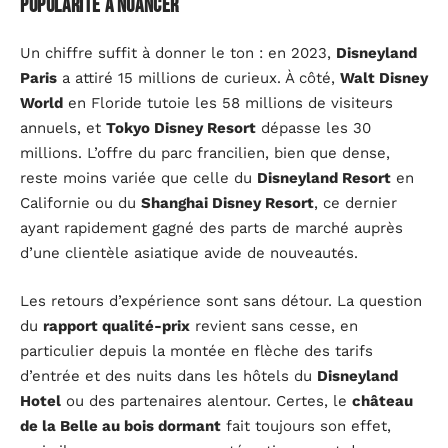
popularité à nuancer
Un chiffre suffit à donner le ton : en 2023,
Disneyland
Paris
a attiré 15 millions de curieux. À côté,
Walt Disney
World
en Floride tutoie les 58 millions de visiteurs
annuels, et
Tokyo Disney Resort
dépasse les 30
millions. L’offre du parc francilien, bien que dense,
reste moins variée que celle du
Disneyland Resort
en
Californie ou du
Shanghai Disney Resort
, ce dernier
ayant rapidement gagné des parts de marché auprès
d’une clientèle asiatique avide de nouveautés.
Les retours d’expérience sont sans détour. La question
du
rapport qualité-prix
revient sans cesse, en
particulier depuis la montée en flèche des tarifs
d’entrée et des nuits dans les hôtels du
Disneyland
Hotel
ou des partenaires alentour. Certes, le
château
de la Belle au bois dormant
fait toujours son effet,