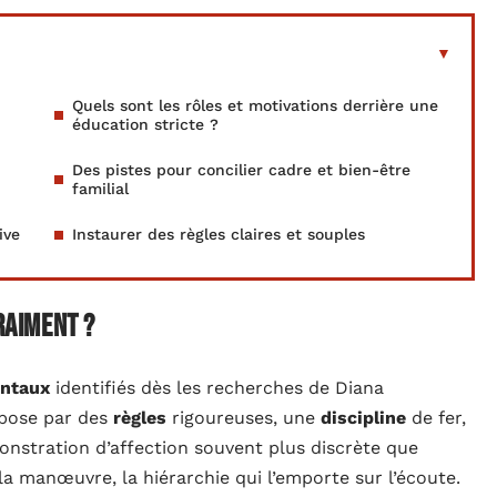
Quels sont les rôles et motivations derrière une
éducation stricte ?
Des pistes pour concilier cadre et bien-être
familial
ive
Instaurer des règles claires et souples
raiment ?
entaux
identifiés dès les recherches de Diana
pose par des
règles
rigoureuses, une
discipline
de fer,
onstration d’affection souvent plus discrète que
 la manœuvre, la hiérarchie qui l’emporte sur l’écoute.