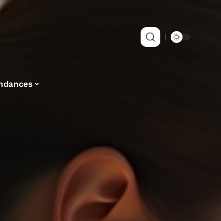
ndances