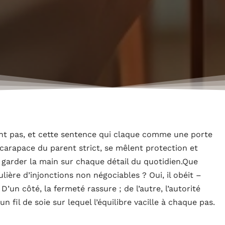
ent pas, et cette sentence qui claque comme une porte
a carapace du parent strict, se mêlent protection et
 garder la main sur chaque détail du quotidien.Que
ulière d’injonctions non négociables ? Oui, il obéit –
D’un côté, la fermeté rassure ; de l’autre, l’autorité
un fil de soie sur lequel l’équilibre vacille à chaque pas.