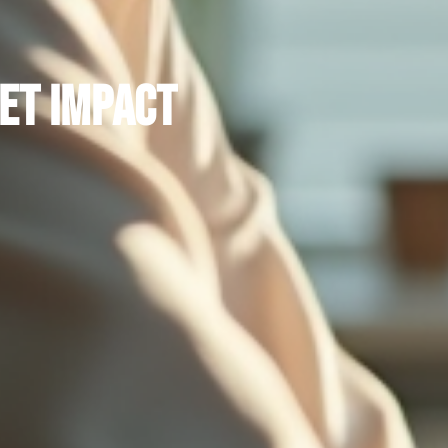
 et impact