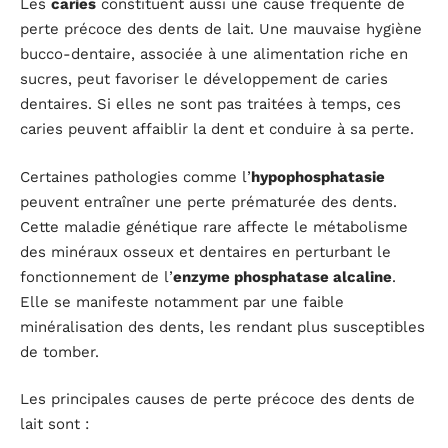
Les
caries
constituent aussi une cause fréquente de
perte précoce des dents de lait. Une mauvaise hygiène
bucco-dentaire, associée à une alimentation riche en
sucres, peut favoriser le développement de caries
dentaires. Si elles ne sont pas traitées à temps, ces
caries peuvent affaiblir la dent et conduire à sa perte.
Certaines pathologies comme l’
hypophosphatasie
peuvent entraîner une perte prématurée des dents.
Cette maladie génétique rare affecte le métabolisme
des minéraux osseux et dentaires en perturbant le
fonctionnement de l’
enzyme phosphatase alcaline
.
Elle se manifeste notamment par une faible
minéralisation des dents, les rendant plus susceptibles
de tomber.
Les principales causes de perte précoce des dents de
lait sont :