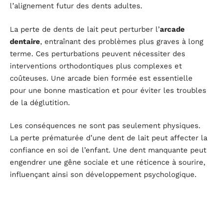
l’alignement futur des dents adultes.
La perte de dents de lait peut perturber l’
arcade
dentaire
, entraînant des problèmes plus graves à long
terme. Ces perturbations peuvent nécessiter des
interventions orthodontiques plus complexes et
coûteuses. Une arcade bien formée est essentielle
pour une bonne mastication et pour éviter les troubles
de la déglutition.
Les conséquences ne sont pas seulement physiques.
La perte prématurée d’une dent de lait peut affecter la
confiance en soi de l’enfant. Une dent manquante peut
engendrer une gêne sociale et une réticence à sourire,
influençant ainsi son développement psychologique.
Pour prévenir ces complications, consultez un
pédodontiste dès les premiers signes de perte dentaire