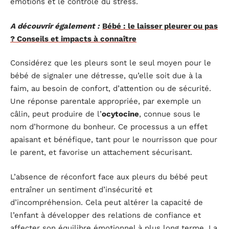
émotions et le contrôle du stress.
A découvrir également :
Bébé : le laisser pleurer ou pas
? Conseils et impacts à connaître
Considérez que les pleurs sont le seul moyen pour le
bébé de signaler une détresse, qu’elle soit due à la
faim, au besoin de confort, d’attention ou de sécurité.
Une réponse parentale appropriée, par exemple un
câlin, peut produire de l’
ocytocine
, connue sous le
nom d’hormone du bonheur. Ce processus a un effet
apaisant et bénéfique, tant pour le nourrisson que pour
le parent, et favorise un attachement sécurisant.
L’absence de réconfort face aux pleurs du bébé peut
entraîner un sentiment d’insécurité et
d’incompréhension. Cela peut altérer la capacité de
l’enfant à développer des relations de confiance et
affecter son équilibre émotionnel à plus long terme. La