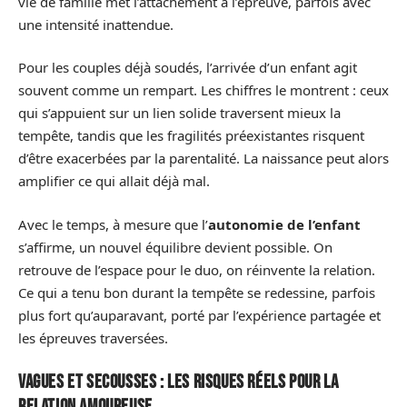
vie de famille met l’attachement à l’épreuve, parfois avec
une intensité inattendue.
Pour les couples déjà soudés, l’arrivée d’un enfant agit
souvent comme un rempart. Les chiffres le montrent : ceux
qui s’appuient sur un lien solide traversent mieux la
tempête, tandis que les fragilités préexistantes risquent
d’être exacerbées par la parentalité. La naissance peut alors
amplifier ce qui allait déjà mal.
Avec le temps, à mesure que l’
autonomie de l’enfant
s’affirme, un nouvel équilibre devient possible. On
retrouve de l’espace pour le duo, on réinvente la relation.
Ce qui a tenu bon durant la tempête se redessine, parfois
plus fort qu’auparavant, porté par l’expérience partagée et
les épreuves traversées.
Vagues et secousses : les risques réels pour la
relation amoureuse