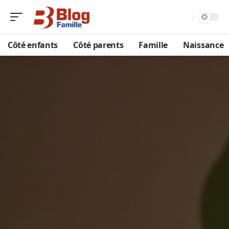
Côté enfants
Côté parents
Famille
Naissance