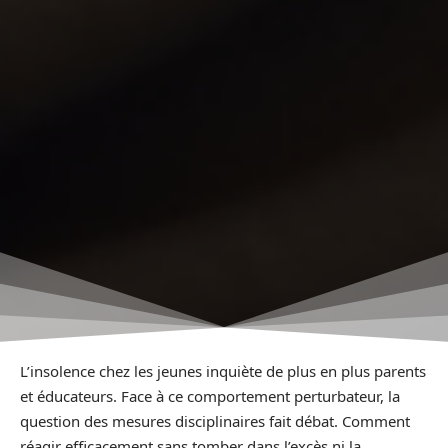
L’insolence chez les jeunes inquiète de plus en plus parents
et éducateurs. Face à ce comportement perturbateur, la
question des mesures disciplinaires fait débat. Comment
réagir efficacement sans tomber dans l’excès ni la