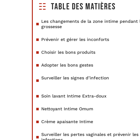
Table des matières
Les changements de la zone intime pendant 
grossesse
Prévenir et gérer les inconforts
Choisir les bons produits
Adopter les bons gestes
Surveiller les signes d’infection
Soin lavant Intime Extra-doux
Nettoyant Intime Omum
Crème apaisante Intime
Surveiller les pertes vaginales et prévenir les
infections