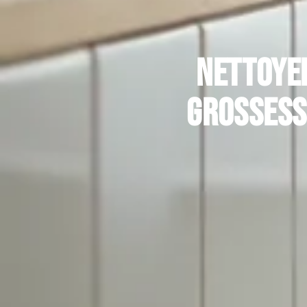
Nettoyer
grossesse