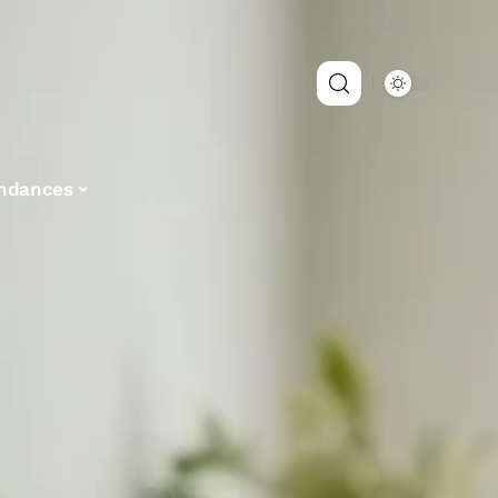
ndances