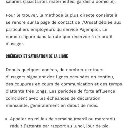
salariés (assistantes maternelles, gardes à domicile).
Pour le trouver, la méthode la plus directe consiste à
se rendre sur la page de contact de l’Urssaf dédiée aux
particuliers employeurs du service Pajemploi. Le
numéro figure dans la rubrique réservée à ce profil
d’usager.
Créneaux et saturation de la ligne
Depuis quelques années, de nombreux retours
d’usagers signalent des lignes occupées en continu,
des coupures en cours de communication et des temps
d’attente très longs. Les périodes de forte affluence
coïncident avec les échéances de déclaration
mensuelle, généralement en début de mois.
Appeler en milieu de semaine (mardi ou mercredi)
réduit l’attente par rapport au lundi, jour de pic