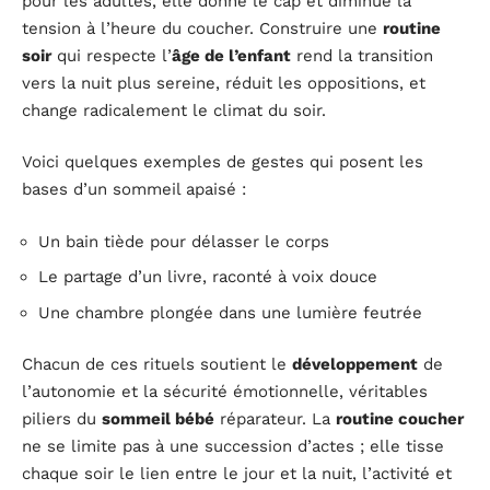
pour les adultes, elle donne le cap et diminue la
tension à l’heure du coucher. Construire une
routine
soir
qui respecte l’
âge de l’enfant
rend la transition
vers la nuit plus sereine, réduit les oppositions, et
change radicalement le climat du soir.
Voici quelques exemples de gestes qui posent les
bases d’un sommeil apaisé :
Un bain tiède pour délasser le corps
Le partage d’un livre, raconté à voix douce
Une chambre plongée dans une lumière feutrée
Chacun de ces rituels soutient le
développement
de
l’autonomie et la sécurité émotionnelle, véritables
piliers du
sommeil bébé
réparateur. La
routine coucher
ne se limite pas à une succession d’actes ; elle tisse
chaque soir le lien entre le jour et la nuit, l’activité et